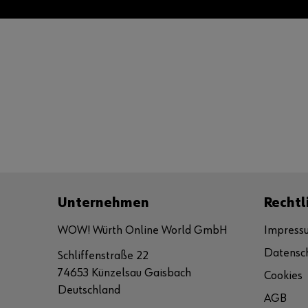
Unternehmen
Rechtl
WOW! Würth Online World GmbH
Impress
Datensc
Schliffenstraße 22
74653 Künzelsau Gaisbach
Cookies
Deutschland
AGB