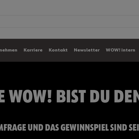
0
rnehmen
Karriere
Kontakt
Newsletter
WOW! intern
E WOW! BIST DU DE
UMFRAGE UND DAS GEWINNSPIEL SIND SE