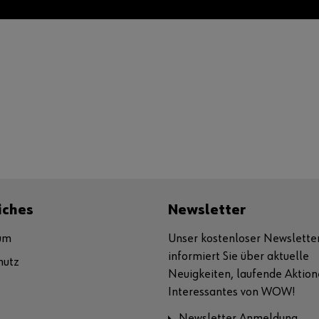
iches
Newsletter
um
Unser kostenloser Newslette
informiert Sie über aktuelle
hutz
Neuigkeiten, laufende Aktio
Interessantes von WOW!
Newsletter Anmeldung