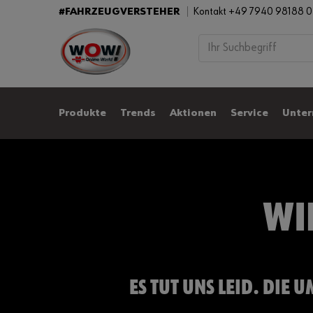
#FAHRZEUGVERSTEHER
Kontakt +49 7940 98188 
Produkte
Trends
Aktionen
Service
Unte
WI
ES TUT UNS LEID. DIE 