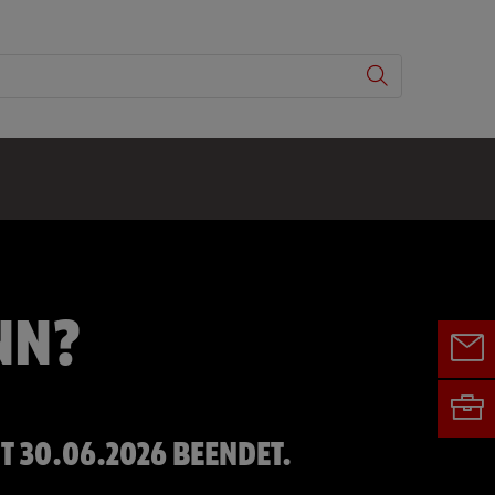
NN?
IT 30.06.2026 BEENDET.