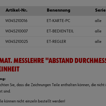
Artikel-Nr.
Benennung
Serie
W345210016
ET-KARTE-PC
alle
W345210007
ET-BEDIENTEIL
alle
W345210025
ET-REGLER
alle
MAT. MESSLEHRE "ABSTAND DURCHMES
EINHEIT
ng:
chten Sie, dass die Zeichnungen Teile enthalten können, die nicht i
et sind.
le können nicht einzeln bestellt werden!