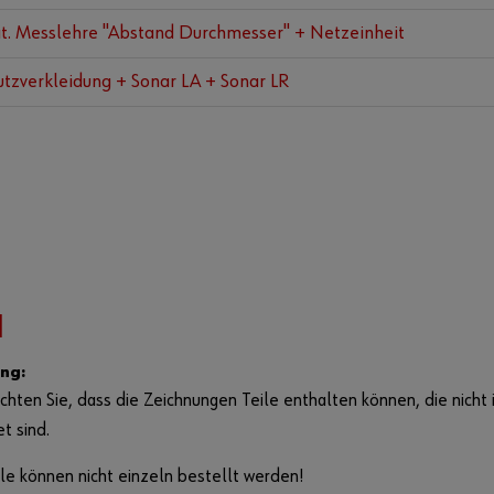
. Messlehre "Abstand Durchmesser" + Netzeinheit
tzverkleidung + Sonar LA + Sonar LR
N
ng:
chten Sie, dass die Zeichnungen Teile enthalten können, die nicht i
et sind.
le können nicht einzeln bestellt werden!