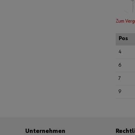
Zum Verg
Pos
4
6
7
9
Unternehmen
Rechtl