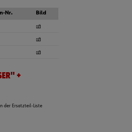
n-Nr.
Bild
SER" +
n der Ersatzteil-Liste