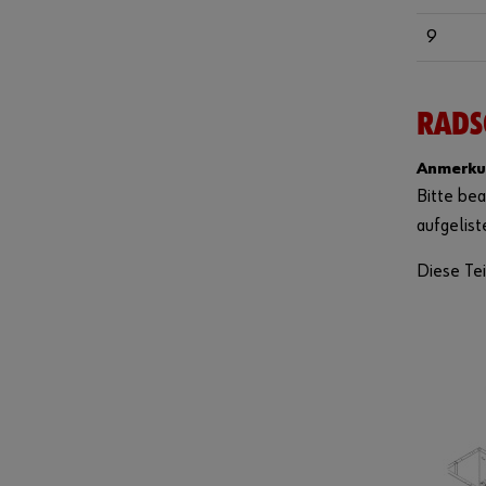
9
RADS
Anmerku
Bitte bea
aufgelist
Diese Tei