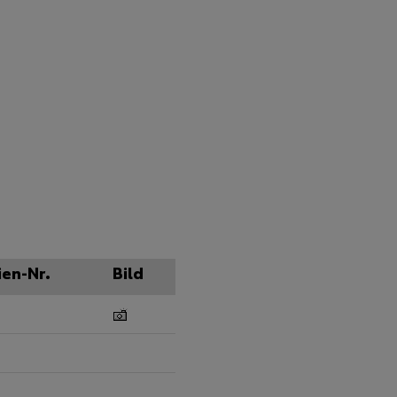
ien-Nr.
Bild