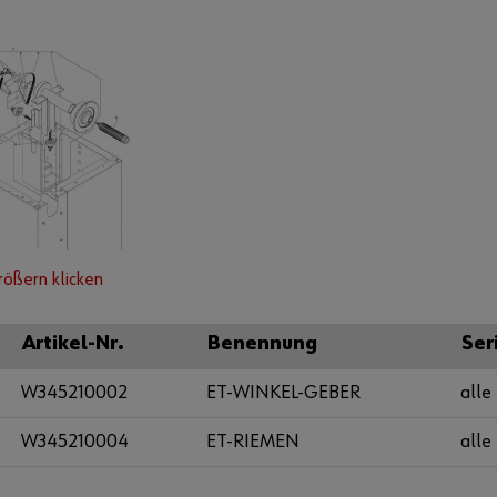
rößern klicken
Artikel-Nr.
Benennung
Ser
W345210002
ET-WINKEL-GEBER
alle
W345210004
ET-RIEMEN
alle