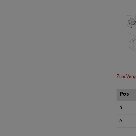
Zum Verg
Pos
4
6