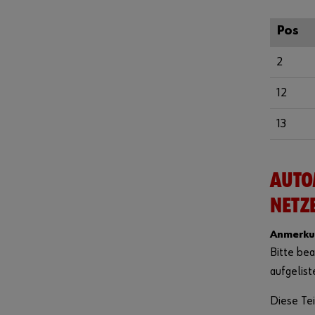
Pos
2
12
13
AUTO
NETZ
Anmerku
Bitte bea
aufgelist
Diese Tei