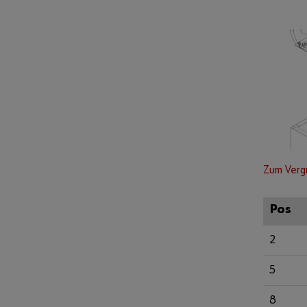
Zum Verg
Pos
2
5
8