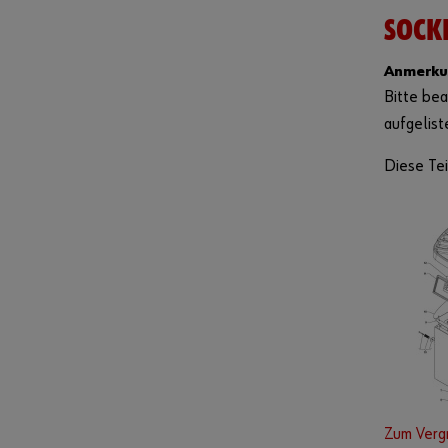
SOCKE
Anmerku
Bitte bea
aufgelist
Diese Tei
Zum Verg