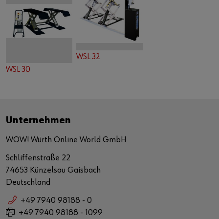
WSL 32
WSL 30
Unternehmen
WOW! Würth Online World GmbH
Schliffenstraße 22
74653 Künzelsau Gaisbach
Deutschland
+49 7940 98188 - 0
+49 7940 98188 - 1099