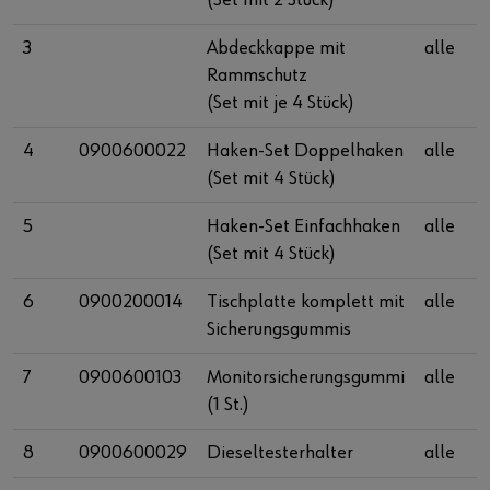
3
Abdeckkappe mit
alle
Rammschutz
(Set mit je 4 Stück)
4
0900600022
Haken-Set Doppelhaken
alle
(Set mit 4 Stück)
5
Haken-Set Einfachhaken
alle
(Set mit 4 Stück)
6
0900200014
Tischplatte komplett mit
alle
Sicherungsgummis
7
0900600103
Monitorsicherungsgummi
alle
(1 St.)
8
0900600029
Dieseltesterhalter
alle