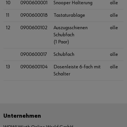
10
0900600001
Snooper Halterung
alle
11
0900600018
Tastaturablage
alle
12
0900600102
Auszugsschienen
alle
Schubfach
(1 Paar)
0900600017
Schubfach
alle
13
0900600104
Dosenleiste 6-fach mit
alle
Schalter
Unternehmen