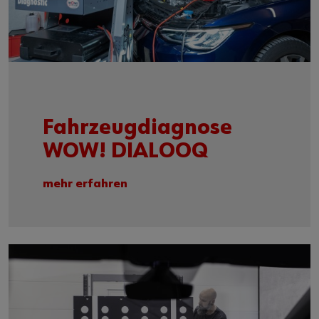
Fahrzeugdiagnose
WOW! DIALOOQ
mehr erfahren