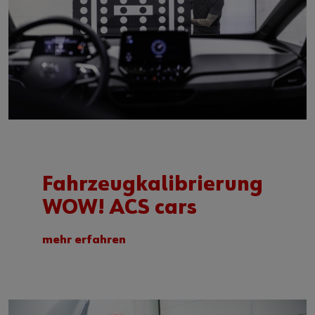
Fahrzeugkalibrierung
WOW! ACS cars
mehr erfahren