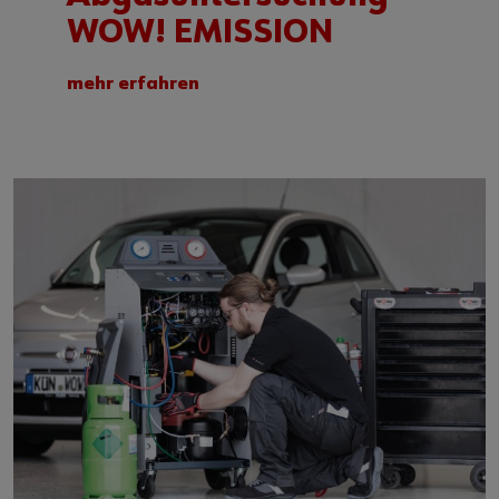
WOW! EMISSION
mehr erfahren