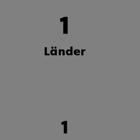
1
Länder
1