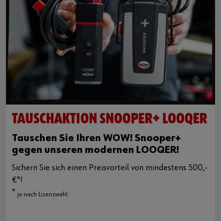
TAUSCHAKTION SNOOPER+ LOOQER
Tauschen Sie Ihren WOW! Snooper+
gegen unseren modernen LOOQER!
Sichern Sie sich einen Preisvorteil von mindestens 500,-
€*!
*
je nach Lizenzwahl