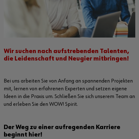
Batterie Check
Serviceanfrage stellen
Security Portal
Powersuche
Power Repair
Wir suchen nach aufstrebenden Talenten,
die Leidenschaft und Neugier mitbringen!
Bei uns arbeiten Sie von Anfang an spannenden Projekten
mit, lernen von erfahrenen Experten und setzen eigene
Ideen in die Praxis um. Schließen Sie sich unserem Team an
und erleben Sie den WOW! Spirit.
Der Weg zu einer aufregenden Karriere
beginnt hier!