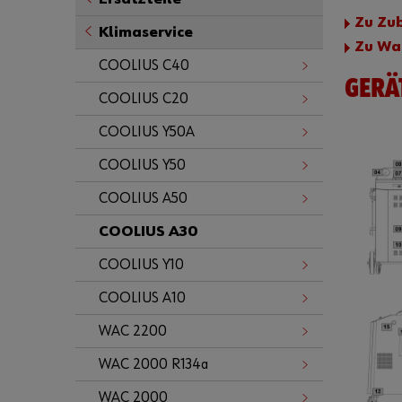
Zu Zu
Klimaservice
Zu Wa
COOLIUS C40
GERÄ
COOLIUS C20
COOLIUS Y50A
COOLIUS Y50
COOLIUS A50
COOLIUS A30
COOLIUS Y10
COOLIUS A10
WAC 2200
WAC 2000 R134a
WAC 2000