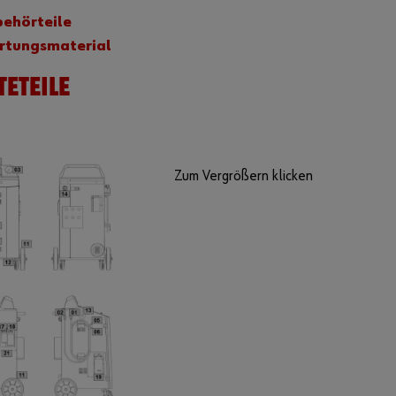
behörteile
rtungsmaterial
TETEILE
Zum Vergrößern klicken