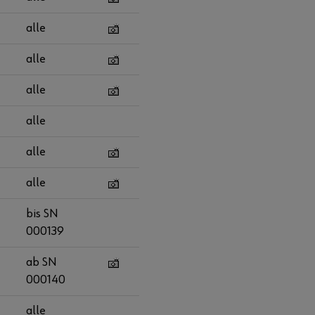
alle
alle
alle
alle
alle
alle
bis SN
000139
ab SN
000140
alle