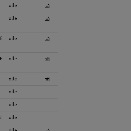
alle
alle
E
alle
B
alle
alle
alle
alle
N
alle
alle