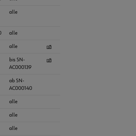
-
alle
0
alle
alle
bis SN-
AC000139
ab SN-
AC000140
alle
alle
alle