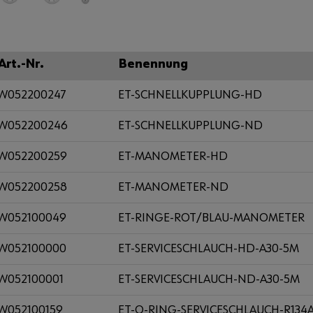
Art.-Nr.
Benennung
W052200247
ET-SCHNELLKUPPLUNG-HD
W052200246
ET-SCHNELLKUPPLUNG-ND
W052200259
ET-MANOMETER-HD
W052200258
ET-MANOMETER-ND
W052100049
ET-RINGE-ROT/BLAU-MANOMETER
W052100000
ET-SERVICESCHLAUCH-HD-A30-5M
W052100001
ET-SERVICESCHLAUCH-ND-A30-5M
W052100159
ET-O-RING-SERVICESCHLAUCH-R134