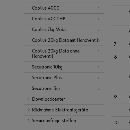
Coolius 4000
Coolius 4000HP
Coolius 7kg Mobil
Coolius 20kg Data mit Handventil
7
Coolius 20kg Data ohne
Handventil
8
Secutronic 10kg
Secutronic Plus
Secutronic Bus
9
Downloadcenter
Rücknahme Elektroaltgeräte
Serviceanfrage stellen
10