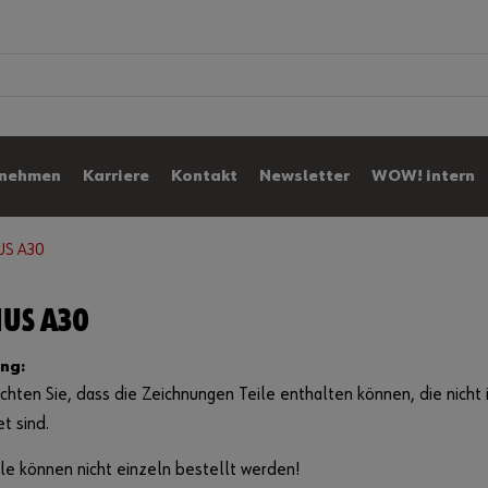
0
rnehmen
Karriere
Kontakt
Newsletter
WOW! intern
US A30
IUS A30
ng:
chten Sie, dass die Zeichnungen Teile enthalten können, die nicht i
et sind.
le können nicht einzeln bestellt werden!