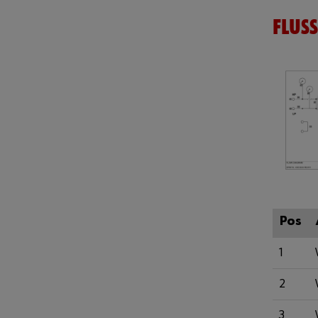
FLUS
Pos
1
2
3